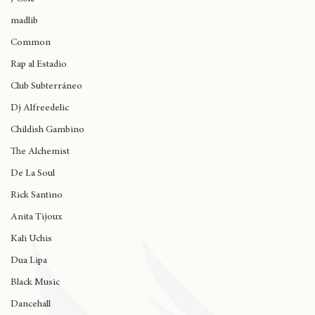
J Cole
madlib
Common
Rap al Estadio
Club Subterráneo
Dj Alfreedelic
Childish Gambino
The Alchemist
De La Soul
Rick Santino
Anita Tijoux
Kali Uchis
Dua Lipa
Black Music