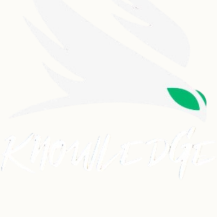
Dancehall