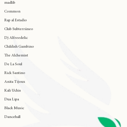
J Cole
madlib
Common
Rap al Estadio
Club Subterráneo
Dj Alfreedelic
Childish Gambino
The Alchemist
De La Soul
Rick Santino
Anita Tijoux
Kali Uchis
Dua Lipa
Black Music