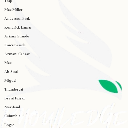
inscripciones
Trap
Mac Miller
Anderson Paak
Kendrick Lamar
Ariana Grande
Kaicrewsade
Armani Caesar
Mac
Ab-Soul
Miguel
Thundercat
Brent Faiyaz
Maryland
Columbia