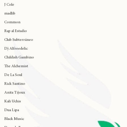
Wynne
J Cole
madlib
Common
Rap al Estadio
Club Subterráneo
Dj Alfreedelic
Childish Gambino
The Alchemist
De La Soul
Rick Santino
Anita Tijoux
Kali Uchis
Dua Lipa
Black Music