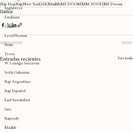
Birmingham
Hip Hop
Rap
New York
UK
Madlib
MF DOOM
MM..FOOD
MF Doom
Inglaterra
Hiphop
Emiliana
Ovalle
LeonThomas
Funk
Trova
Ver todo
Entradas recientes
W Lounge Sessions
Sofía Gabanna
Rap Argentino
Rap Español
Earl Sweatshirt
Jazz
Rapsody