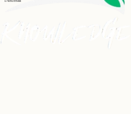
Dancehall