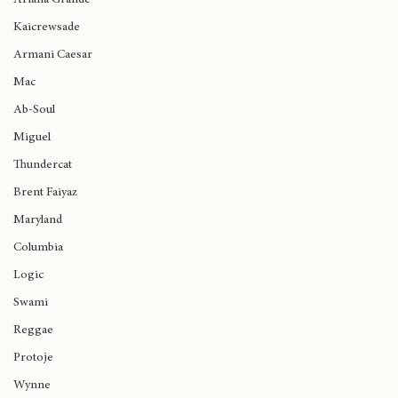
Ariana Grande
Kaicrewsade
Armani Caesar
Mac
Ab-Soul
Miguel
Thundercat
Brent Faiyaz
Maryland
Columbia
Logic
Swami
Reggae
Protoje