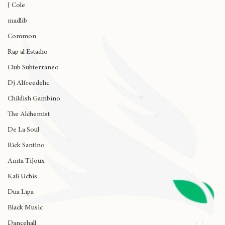
Wynne
J Cole
madlib
Common
Rap al Estadio
Club Subterráneo
Dj Alfreedelic
Childish Gambino
The Alchemist
De La Soul
Rick Santino
Anita Tijoux
Kali Uchis
Dua Lipa
Black Music