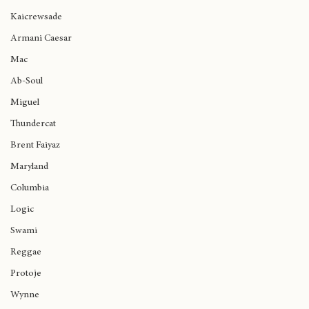
Ariana Grande
Kaicrewsade
Armani Caesar
Mac
Ab-Soul
Miguel
Thundercat
Brent Faiyaz
Maryland
Columbia
Logic
Swami
Reggae
Protoje