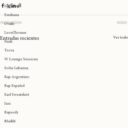
Birmingham
Inglaterra
Emiliana
Ovalle
LeonThomas
Ver todo
Entradas recientes
Funk
Trova
W Lounge Sessions
Sofía Gabanna
Rap Argentino
Rap Español
Earl Sweatshirt
Jazz
Rapsody