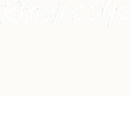
Dancehall