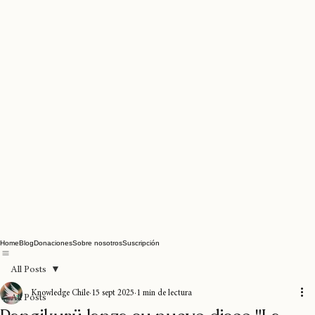
Home
Blog
Donaciones
Sobre nosotros
Suscripción
All Posts
Knowledge Chile
15 sept 2025
1 min de lectura
All Posts