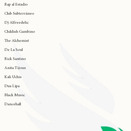
Common
Rap al Estadio
Club Subterráneo
Dj Alfreedelic
Childish Gambino
The Alchemist
De La Soul
Rick Santino
Anita Tijoux
Kali Uchis
Dua Lipa
Black Music
Dancehall