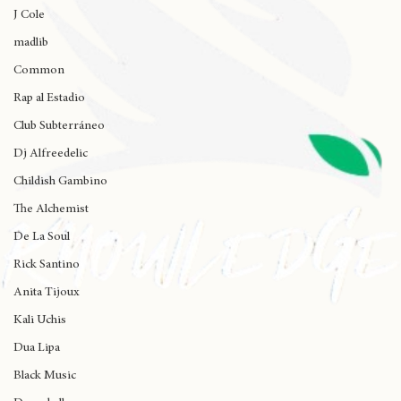
Wynne
J Cole
madlib
Common
Rap al Estadio
Club Subterráneo
Dj Alfreedelic
Childish Gambino
The Alchemist
De La Soul
Rick Santino
Anita Tijoux
Kali Uchis
Dua Lipa