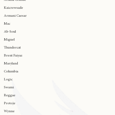
Kendrick Lamar
Ariana Grande
Kaicrewsade
Armani Caesar
Mac
Ab-Soul
Miguel
Thundercat
Brent Faiyaz
Maryland
Columbia
Logic
Swami
Reggae
Protoje