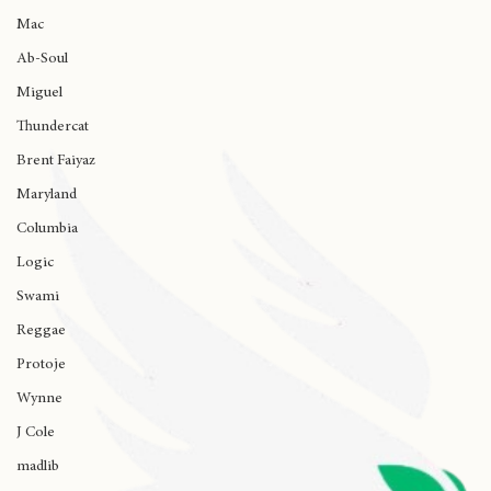
Armani Caesar
Mac
Ab-Soul
Miguel
Thundercat
Brent Faiyaz
Maryland
Columbia
Logic
Swami
Reggae
Protoje
Wynne
J Cole