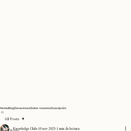
Home
Blog
Donaciones
Sobre nosotros
Suscripción
All Posts