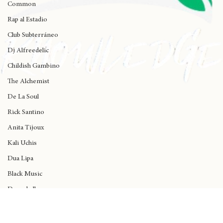
madlib
Common
Rap al Estadio
Club Subterráneo
Dj Alfreedelic
Childish Gambino
The Alchemist
De La Soul
Rick Santino
Anita Tijoux
Kali Uchis
Dua Lipa
Black Music
Dancehall