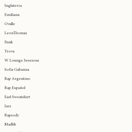
Kofi Stone
Birmingham
Inglaterra
Emiliana
Ovalle
LeonThomas
Funk
Trova
W Lounge Sessions
Sofía Gabanna
Rap Argentino
Rap Español
Earl Sweatshirt
Jazz
Rapsody