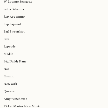
Trova
W Lounge Sessions
Sofía Gabanna
Rap Argentino
Rap Español
Earl Sweatshirt
Jazz
Rapsody
Madlib
Big Daddy Kane
Nas
Illmatic
NewYork
Queens
Amy Winehouse