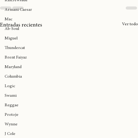
Kaicrewsade
Armani Caesar
Mac
Ver todo
Entradas recientes
Ab-Soul
Miguel
Thundercat
Brent Faiyaz
Maryland
Columbia
Logic
Swami
Reggae
Protoje
Wynne