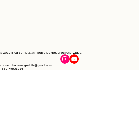
© 2026 Blog de Noticias. Todos los derechos reservados.
contactoknowledgechile@gmail.com
+569 78831716