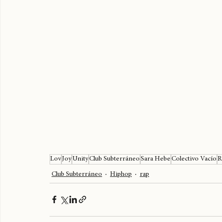
Lov
Joy
Unity
Club Subterráneo
Sara Hebe
Colectivo Vacío
R
Club Subterráneo
Hiphop
rap