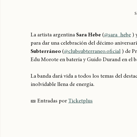
S
La artista argentina 
Sara Hebe
 (
@sara_hebe
 ) 
para dar una celebración del décimo aniversari
Subterráneo
 (
@clubsubterraneo.oficial
 ) de P
Edu Morote en batería y Guido Durand en el ba
La banda dará vida a todos los temas del dest
inolvidable llena de energía. 
🎫 Entradas por 
Ticketplus