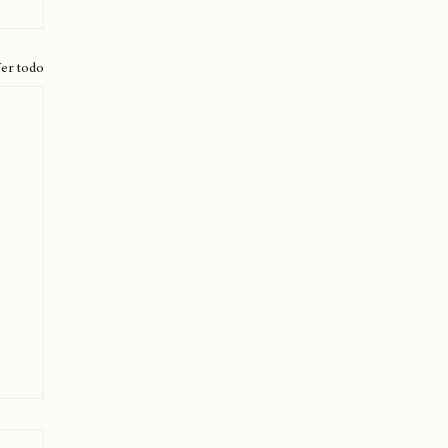
er todo