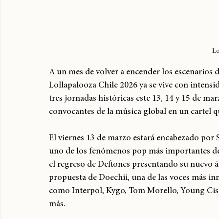
Lo
A un mes de volver a encender los escenarios d
Lollapalooza Chile 2026 ya se vive con intensid
tres jornadas históricas este 13, 14 y 15 de mar
convocantes de la música global en un cartel q
El viernes 13 de marzo estará encabezado por 
uno de los fenómenos pop más importantes de 
el regreso de Deftones presentando su nuevo á
propuesta de Doechii, una de las voces más i
como Interpol, Kygo, Tom Morello, Young Cist
más.