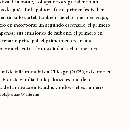
ival itinerante, Lollapalooza sigue siendo un 
os después. Lollapalooza fue el primer festival en 
en un solo cartel, también fue el primero en viajar, 
mero en incorporar un segundo escenario, el primero 
mpensar sus emisiones de carbono, el primero en 
escenario principal, el primero en crear una 
rse en el centro de una ciudad y el primero en 
nual de talla mundial en Chicago (2005), así como en 
 Francia e India. Lollapalooza es uno de los 
s de la música en Estados Unidos y el extranjero.
Lolla
Parque O´Higgins