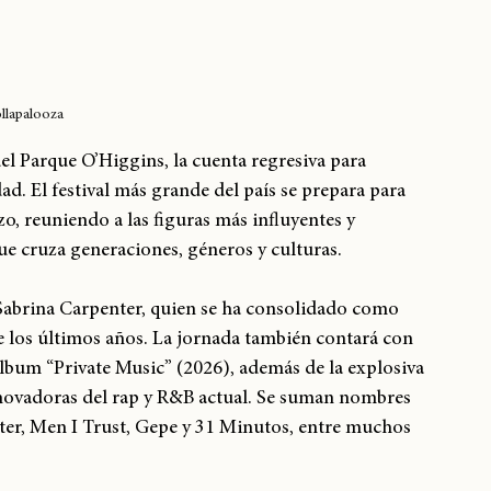
llapalooza
el Parque O’Higgins, la cuenta regresiva para 
ad. El festival más grande del país se prepara para 
zo, reuniendo a las figuras más influyentes y 
ue cruza generaciones, géneros y culturas.
Sabrina Carpenter, quien se ha consolidado como 
los últimos años. La jornada también contará con 
lbum “Private Music” (2026), además de la explosiva 
nnovadoras del rap y R&B actual. Se suman nombres 
er, Men I Trust, Gepe y 31 Minutos, entre muchos 