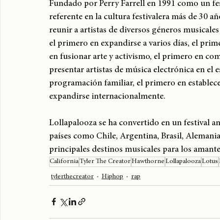
Fundado por Perry Farrell en 1991 como un fest
referente en la cultura festivalera más de 30 añ
reunir a artistas de diversos géneros musicales 
el primero en expandirse a varios días, el pri
en fusionar arte y activismo, el primero en co
presentar artistas de música electrónica en el 
programación familiar, el primero en establece
expandirse internacionalmente.
Lollapalooza se ha convertido en un festival a
países como Chile, Argentina, Brasil, Alemania,
principales destinos musicales para los amante
California
Tyler The Creator
Hawthorne
Lollapalooza
Lotus
tylerthecreator
Hiphop
rap