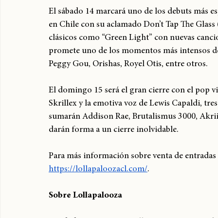
El sábado 14 marcará uno de los debuts más esp
en Chile con su aclamado Don’t Tap The Glass 
clásicos como “Green Light” con nuevas cancio
promete uno de los momentos más intensos del 
Peggy Gou, Orishas, Royel Otis, entre otros.
El domingo 15 será el gran cierre con el pop v
Skrillex y la emotiva voz de Lewis Capaldi, tres
sumarán Addison Rae, Brutalismus 3000, Akrii
darán forma a un cierre inolvidable.
Para más información sobre venta de entradas y 
https://lollapaloozacl.com/
.
Sobre Lollapalooza