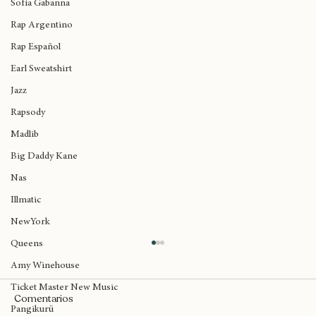
Sofía Gabanna
Rap Argentino
Rap Español
Earl Sweatshirt
Jazz
Rapsody
Madlib
Big Daddy Kane
Nas
Illmatic
NewYork
Queens
Amy Winehouse
Ticket Master New Music
Comentarios