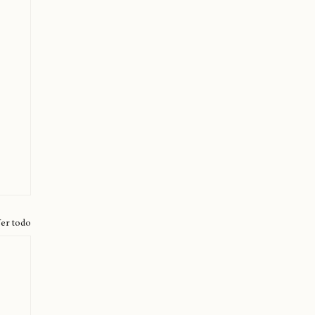
er todo