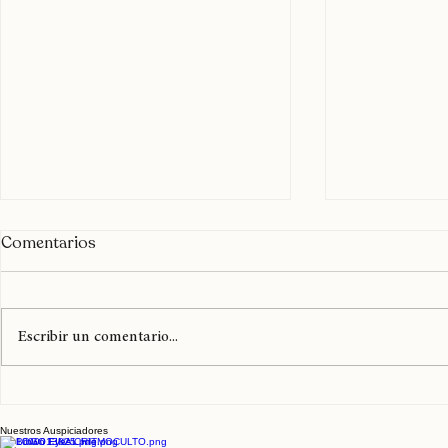
Comentarios
Escribir un comentario...
Solo quedan 3 semanas para
Hace 10 añ