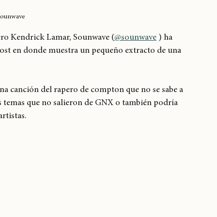
ounwave
pero Kendrick Lamar, Sounwave (
@sounwave
 ) ha 
ost en donde muestra un pequeño extracto de una 
 canción del rapero de compton que no se sabe a 
os temas que no salieron de GNX o también podría 
rtistas.