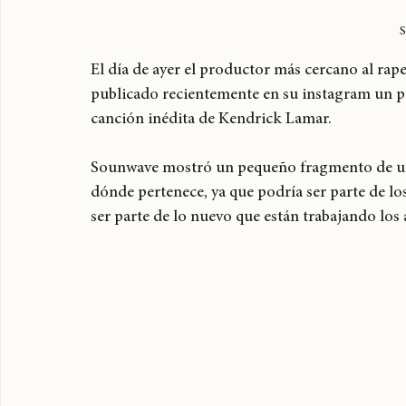
S
El día de ayer el productor más cercano al ra
publicado recientemente en su instagram un p
canción inédita de Kendrick Lamar. 
Sounwave mostró un pequeño fragmento de una
dónde pertenece, ya que podría ser parte de l
ser parte de lo nuevo que están trabajando los a