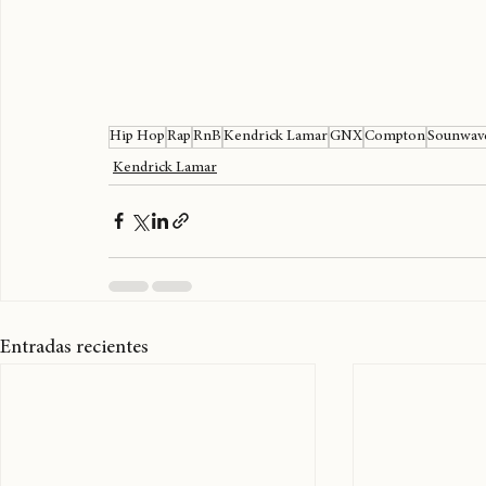
Hip Hop
Rap
RnB
Kendrick Lamar
GNX
Compton
Sounwav
Kendrick Lamar
Entradas recientes