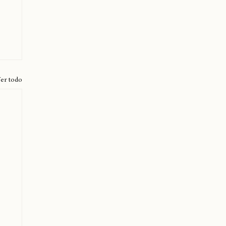
er todo