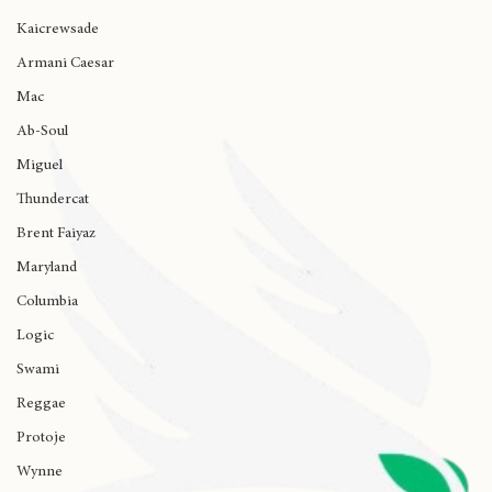
Ariana Grande
Kaicrewsade
Armani Caesar
Mac
Ab-Soul
Miguel
Thundercat
Brent Faiyaz
Maryland
Columbia
Logic
Swami
Reggae
Protoje