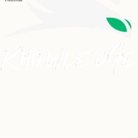
Dancehall