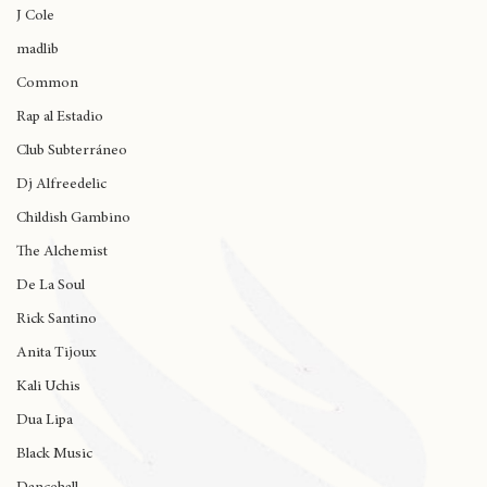
Wynne
J Cole
madlib
Common
Rap al Estadio
Club Subterráneo
Dj Alfreedelic
Childish Gambino
The Alchemist
De La Soul
Rick Santino
Anita Tijoux
Kali Uchis
Dua Lipa
Black Music