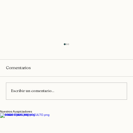
Comentarios
Escribir un comentario...
Nuestros Auspiciadores
Surfestival Pichilemu ya tiene su Line Up
oficial