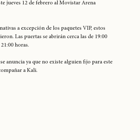
 Uchis (
@kaliuchis
 ) del 'The Sincerely, Tour' de la 
te jueves 12 de febrero al Movistar Arena 
nativas a excepción de los paquetes VIP, estos 
eron. Las puertas se abrirán cerca las de 19:00 
 21:00 horas. 
se anuncia ya que no existe alguien fijo para este 
acompañar a Kali. 