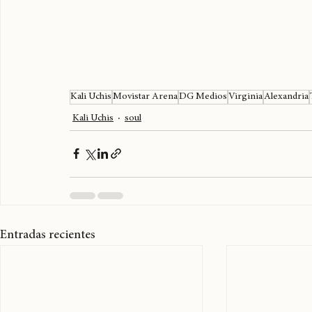
Kali Uchis
Movistar Arena
DG Medios
Virginia
Alexandria
Kali Uchis
soul
Entradas recientes