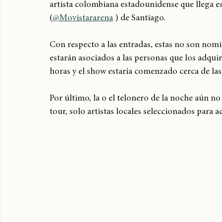
Esto es lo que debes saber para la fecha de Kali
artista colombiana estadounidense que llega es
(
@Movistararena
 ) de Santiago. 
Con respecto a las entradas, estas no son nomi
estarán asociados a las personas que los adquiri
horas y el show estaría comenzado cerca de las
Por último, la o el telonero de la noche aún no 
tour, solo artistas locales seleccionados para 