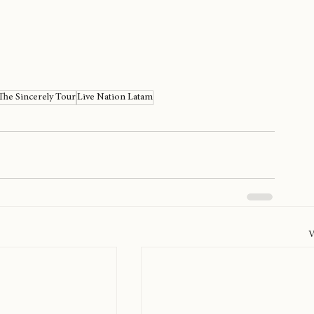
The Sincerely Tour
Live Nation Latam
V