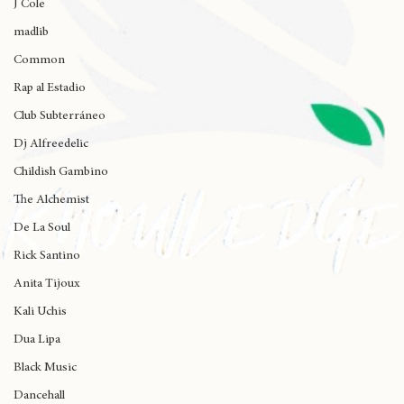
J Cole
madlib
Common
Rap al Estadio
Club Subterráneo
Dj Alfreedelic
Childish Gambino
The Alchemist
De La Soul
Rick Santino
Anita Tijoux
Kali Uchis
Dua Lipa
Black Music