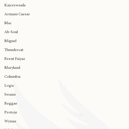
Ariana Grande
Kaicrewsade
Armani Caesar
Mac
Ab-Soul
Miguel
Thundercat
Brent Faiyaz
Maryland
Columbia
Logic
Swami
Reggae
Protoje
Wynne