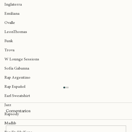
Birmingham
Inglaterra
Emiliana
Ovalle
LeonThomas
Funk
Trova
W Lounge Sessions
Sofía Gabanna
Rap Argentino
Rap Español
Earl Sweatshirt
Jazz
Comentarios
Rapsody
Madlib