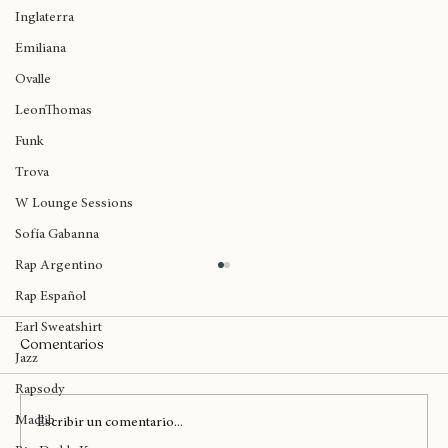
Birmingham
Inglaterra
Emiliana
Ovalle
LeonThomas
Funk
Trova
W Lounge Sessions
Sofía Gabanna
Rap Argentino
Rap Español
Earl Sweatshirt
Comentarios
Jazz
Rapsody