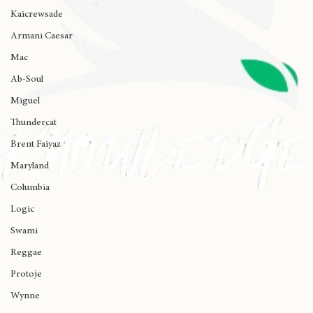
Ariana Grande
Kaicrewsade
Armani Caesar
Mac
Ab-Soul
Miguel
Thundercat
Brent Faiyaz
Maryland
Columbia
Logic
Swami
Reggae
Protoje