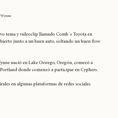
Wynne
vo tema y videoclip llamado Comb´s Toyota en 
bierto junto a un buen auto, soltando un buen flow 
nne nació en Lake Oswego, Oregón, comezó a 
a Portland donde comenzó a participar en Cyphers. 
irales en algunas plataformas de redes sociales 