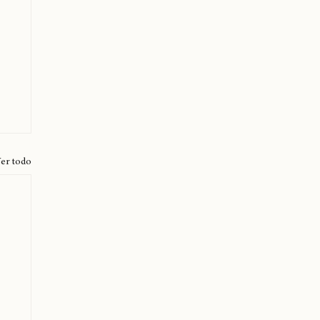
er todo