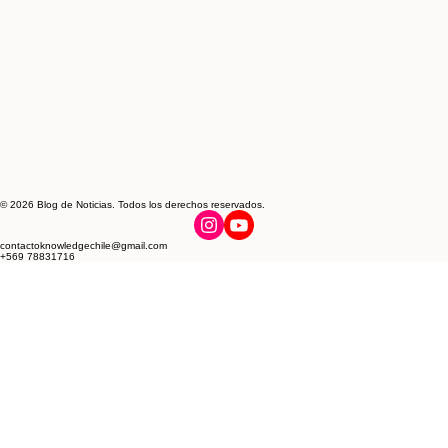
© 2026 Blog de Noticias. Todos los derechos reservados.
contactoknowledgechile@gmail.com
+569 78831716