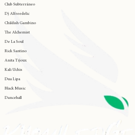
Rap al Estadio
Club Subterráneo
Dj Alfreedelic
Childish Gambino
The Alchemist
De La Soul
Rick Santino
Anita Tijoux
Kali Uchis
Dua Lipa
Black Music
Dancehall