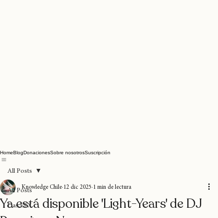
Home
Blog
Donaciones
Sobre nosotros
Suscripción
All Posts
Knowledge Chile
12 dic 2025
1 min de lectura
All Posts