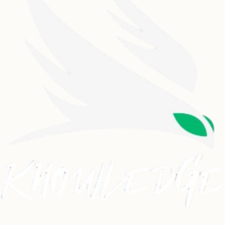
Dancehall