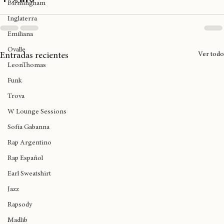
Kofi Stone
Birmingham
Inglaterra
Emiliana
Ovalle
Ver todo
Entradas recientes
LeonThomas
Funk
Trova
W Lounge Sessions
Sofía Gabanna
Rap Argentino
Rap Español
Earl Sweatshirt
Jazz
Rapsody