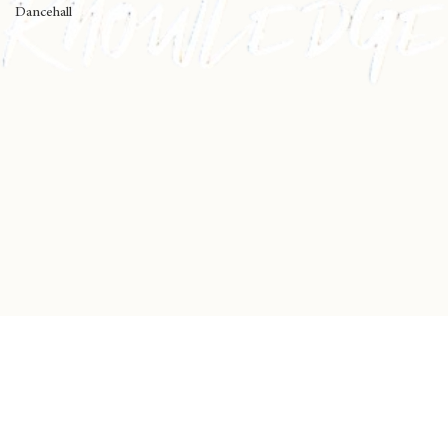
Black Music
Dancehall