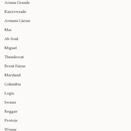
Kendrick Lamar
Ariana Grande
Kaicrewsade
Armani Caesar
Mac
Ab-Soul
Miguel
Thundercat
Brent Faiyaz
Maryland
Columbia
Logic
Swami
Reggae
Protoje