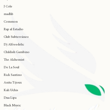
Wynne
J Cole
madlib
Common
Rap al Estadio
Club Subterráneo
Dj Alfreedelic
Childish Gambino
The Alchemist
De La Soul
Rick Santino
Anita Tijoux
Kali Uchis
Dua Lipa