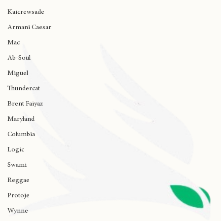
Ariana Grande
Kaicrewsade
Armani Caesar
Mac
Ab-Soul
Miguel
Thundercat
Brent Faiyaz
Maryland
Columbia
Logic
Swami
Reggae
Protoje