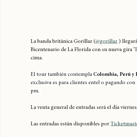
La banda británica Gorillaz (
@gorillaz
 ) llega
Bicentenario de La Florida con su nueva gira '
cima. 
El tour también contempla 
Colombia, Perú y
exclusiva es para clientes entel o pagando con 
pm. 
La venta general de entradas será el día vierne