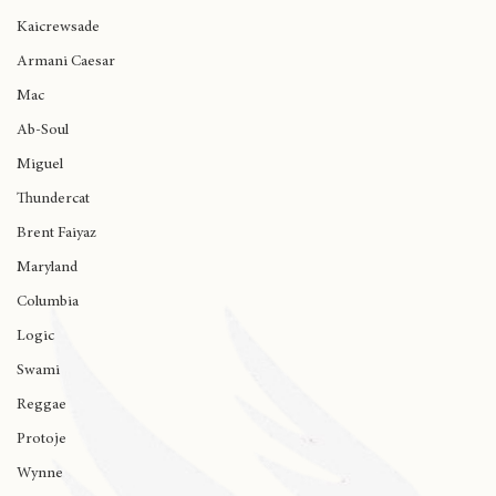
Ariana Grande
Kaicrewsade
Armani Caesar
Mac
Ab-Soul
Miguel
Thundercat
Brent Faiyaz
Maryland
Columbia
Logic
Swami
Reggae
Protoje