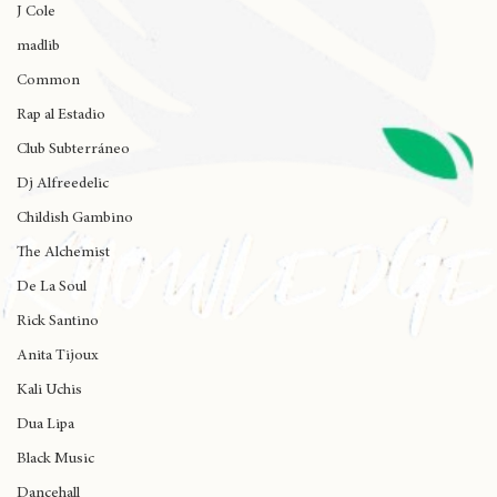
Wynne
J Cole
madlib
Common
Rap al Estadio
Club Subterráneo
Dj Alfreedelic
Childish Gambino
The Alchemist
De La Soul
Rick Santino
Anita Tijoux
Kali Uchis
Dua Lipa
Black Music