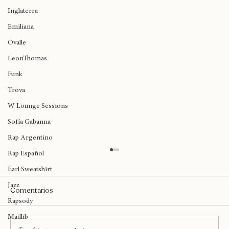
Birmingham
Inglaterra
Emiliana
Ovalle
LeonThomas
Funk
Trova
W Lounge Sessions
Sofía Gabanna
Rap Argentino
Rap Español
Earl Sweatshirt
Jazz
Comentarios
Rapsody
Madlib