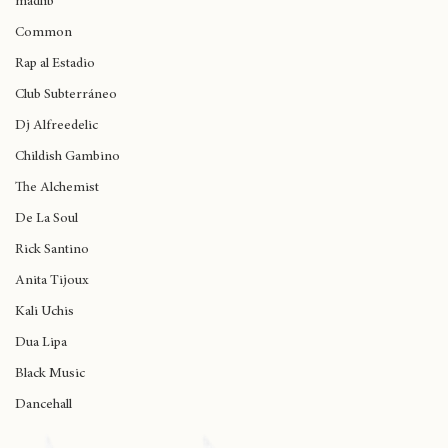
madlib
Common
Rap al Estadio
Club Subterráneo
Dj Alfreedelic
Childish Gambino
The Alchemist
De La Soul
Rick Santino
Anita Tijoux
Kali Uchis
Dua Lipa
Black Music
Dancehall